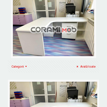
Categorii
Arată toate