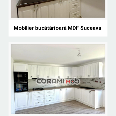
Mobilier bucătărioară MDF Suceava
Mobilier bucătărioară MDF Suceava