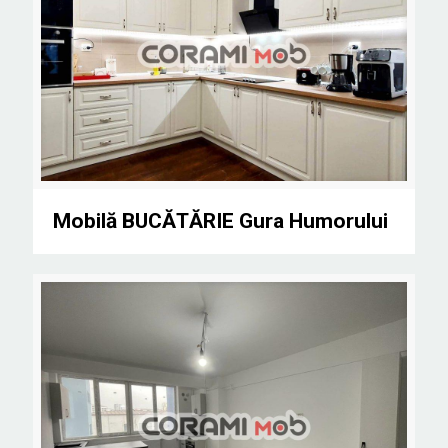
Mobilă BUCĂTĂRIE Gura Humorului
Mobilă BUCĂTĂRIE Gura Humorului