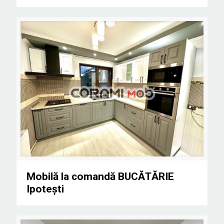
Mobilă la comandă BUCĂTĂRIE Ipoteşti
Mobilă la comandă BUCĂTĂRIE
Ipoteşti