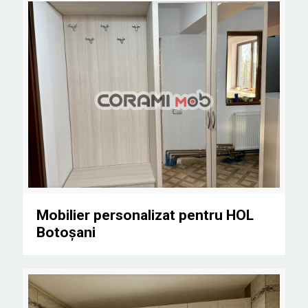
Mobilier personalizat pentru HOL Botoșani
Mobilier personalizat pentru HOL
Botoșani