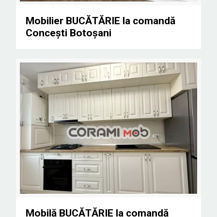
Mobilier BUCĂTĂRIE la comandă Concești Botoșani
Mobilier BUCĂTĂRIE la comandă
Concești Botoșani
Mobilă BUCĂTĂRIE la comandă Lisaura Suceava
Mobilă BUCĂTĂRIE la comandă