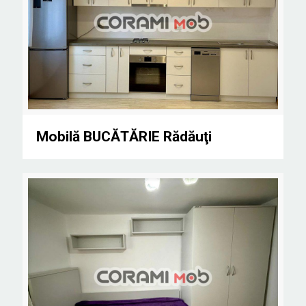
Mobilă BUCĂTĂRIE Rădăuţi
Mobilă BUCĂTĂRIE Rădăuţi