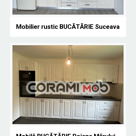
Mobilier rustic BUCĂTĂRIE Suceava
Mobilier rustic BUCĂTĂRIE Suceava
Mobilă BUCĂTĂRIE Poiana Mărului