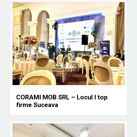
CORAMI MOB SRL – Locul I top firme Suceava
CORAMI MOB SRL – Locul I top
firme Suceava