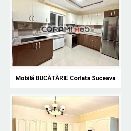
Mobilă BUCĂTĂRIE Corlata Suceava
Mobilă BUCĂTĂRIE Corlata Suceava