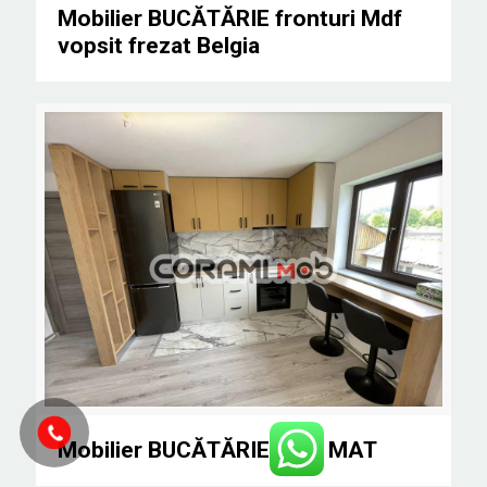
Mobilier BUCĂTĂRIE fronturi Mdf vopsit frezat Belgia
Mobilier BUCĂTĂRIE fronturi Mdf
vopsit frezat Belgia
Mobilier BUCĂTĂRIE ultra MAT
Mobilier BUCĂTĂRIE ultra MAT