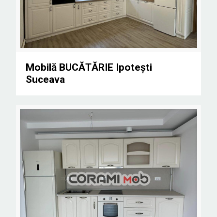
Mobilă BUCĂTĂRIE Ipotești Suceava
Mobilă BUCĂTĂRIE Ipotești
Suceava