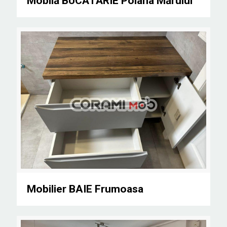
Mobilă BUCĂTĂRIE Poiana Mărului
Mobilier BAIE Frumoasa
Mobilier BAIE Frumoasa