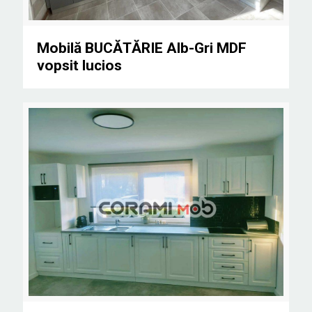
Mobilă BUCĂTĂRIE Alb-Gri MDF vopsit lucios
Mobilă BUCĂTĂRIE Alb-Gri MDF
vopsit lucios