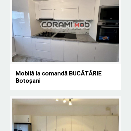
Mobilă la comandă BUCĂTĂRIE Botoşani
Mobilă la comandă BUCĂTĂRIE
Botoşani