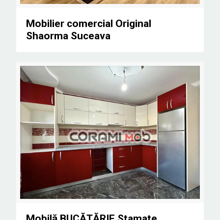
Mobilier comercial Original Shaorma Suceava
Mobilier comercial Original
Shaorma Suceava
Mobilă BUCĂTĂRIE Stamate Suceava
Mobilă BUCĂTĂRIE Stamate