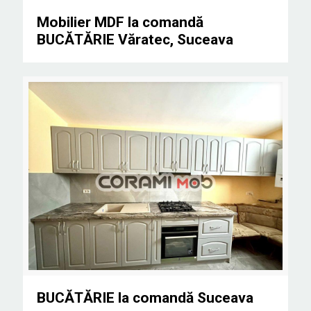
Mobilier MDF la comandă BUCĂTĂRIE Văratec, Suceava
Mobilier MDF la comandă
BUCĂTĂRIE Văratec, Suceava
BUCĂTĂRIE la comandă Suceava
BUCĂTĂRIE la comandă Suceava