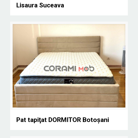
Lisaura Suceava
Pat tapiţat DORMITOR Botoșani
Pat tapiţat DORMITOR Botoșani