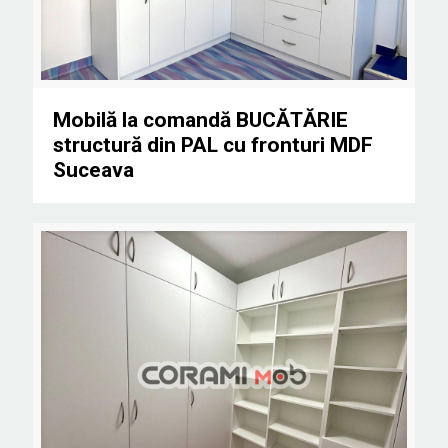
Mobilă la comandă BUCĂTĂRIE structură din PAL cu
Mobilă la comandă BUCĂTĂRIE
structură din PAL cu fronturi MDF
Suceava
fronturi MDF Suceava