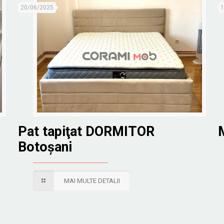
20/06/2025
1
Pat tapiţat DORMITOR
Botoșani
MAI MULTE DETALII