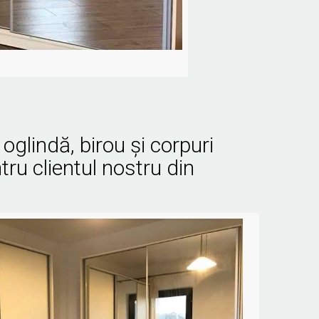
 oglindă, birou şi corpuri
ru clientul nostru din