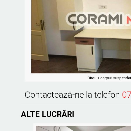
Birou + corpuri suspenda
Contactează-ne la telefon
07
ALTE LUCRĂRI