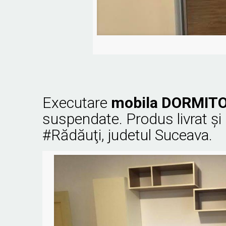
Executare
mobila DORMITO
suspendate. Produs livrat şi
#Rădăuţi, judetul Suceava.