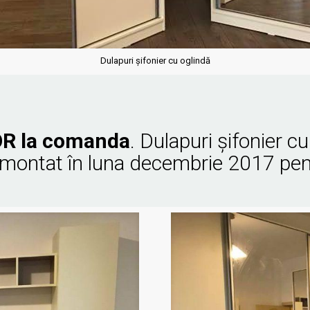
Dulapuri şifonier cu oglindă
R la comanda
. Dulapuri şifonier cu
 montat în luna decembrie 2017 pent