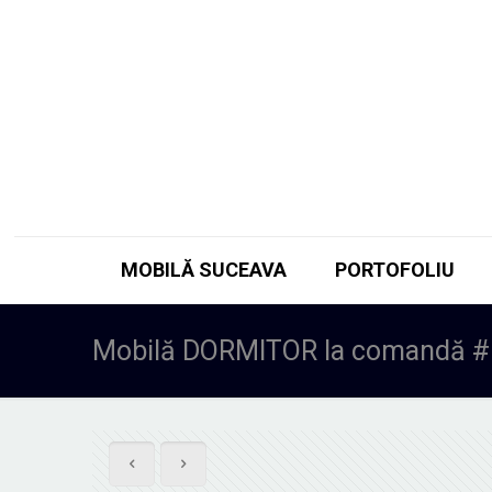
MOBILĂ SUCEAVA
PORTOFOLIU
Mobilă DORMITOR la comandă #