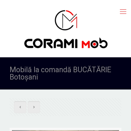
Mobilă la comandă BUCĂTĂRIE
Botoşani