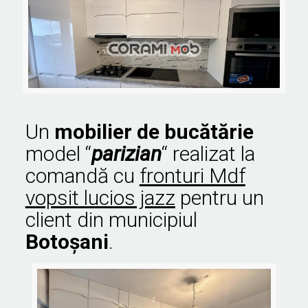
Un
mobilier de bucătărie
model “
parizian
“ realizat la
comandă cu
fronturi Mdf
vopsit lucios jazz
pentru un
client din municipiul
Botoşani
.