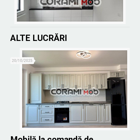
ALTE LUCRĂRI
20/10/2025
Mobilă la comandă de