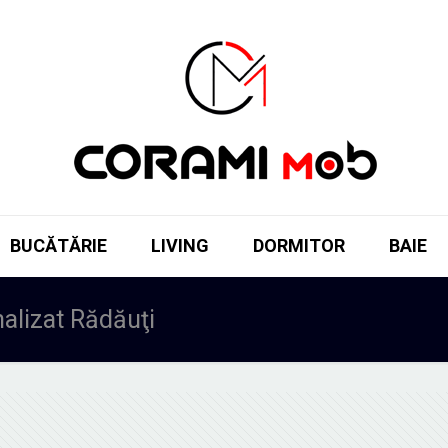
BUCĂTĂRIE
LIVING
DORMITOR
BAIE
alizat Rădăuţi