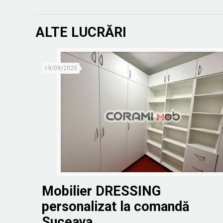
ALTE LUCRĂRI
19/09/2025
Mobilier DRESSING
personalizat la comandă
Suceava