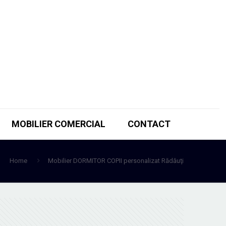
MOBILIER COMERCIAL
CONTACT
Home
Mobilier DORMITOR COPII personalizat Rădăuţi