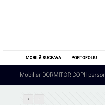
MOBILĂ SUCEAVA
PORTOFOLIU
Mobilier DORMITOR COPII person