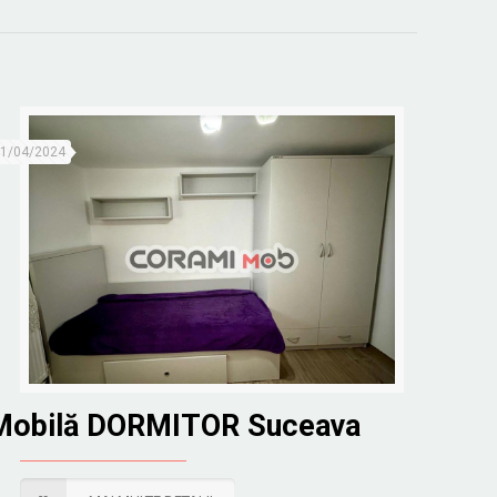
1/04/2024
Mobilă DORMITOR Suceava