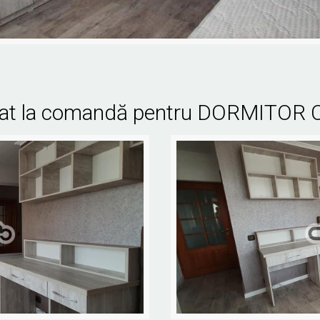
lizat la comandă pentru DORMITOR C