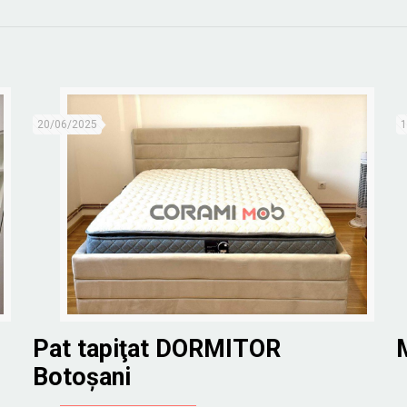
20/06/2025
1
Pat tapiţat DORMITOR
Botoșani