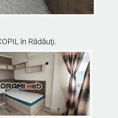
OPIL în Rădăuţi.