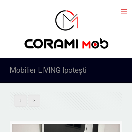
Mobilier LIVING Ipotești